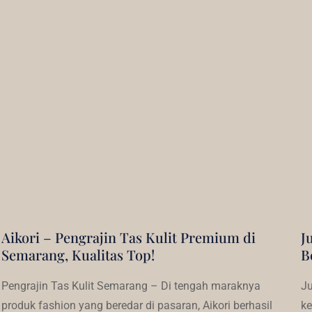
Aikori – Pengrajin Tas Kulit Premium di
J
Semarang, Kualitas Top!
B
Pengrajin Tas Kulit Semarang – Di tengah maraknya
Ju
produk fashion yang beredar di pasaran, Aikori berhasil
ke