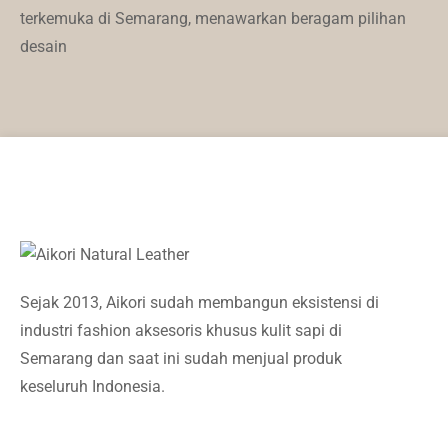
terkemuka di Semarang, menawarkan beragam pilihan
desain
Sejak 2013, Aikori sudah membangun eksistensi di
industri fashion aksesoris khusus kulit sapi di
Semarang dan saat ini sudah menjual produk
keseluruh Indonesia.