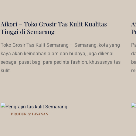
Aikori – Toko Grosir Tas Kulit Kualitas
A
Tinggi di Semarang
P
Toko Grosir Tas Kulit Semarang – Semarang, kota yang
Pa
kaya akan keindahan alam dan budaya, juga dikenal
da
sebagai pusat bagi para pecinta fashion, khususnya tas
ba
kulit.
m
PRODUK & LAYANAN