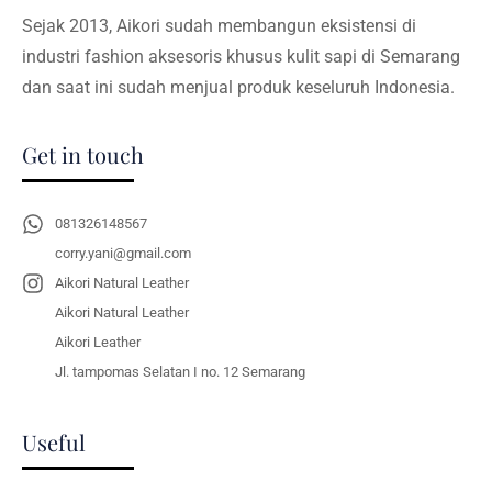
Sejak 2013, Aikori sudah membangun eksistensi di
industri fashion aksesoris khusus kulit sapi di Semarang
dan saat ini sudah menjual produk keseluruh Indonesia.
Get in touch
081326148567
corry.yani@gmail.com
Aikori Natural Leather
Aikori Natural Leather
Aikori Leather
Jl. tampomas Selatan I no. 12 Semarang
Useful