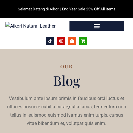
Selamat Datang di Aikori | End Year Sale 25% Off All Items
OUR
Blog
Vestibulum ante ipsum primis in faucibus orci luctus et
ultrices posuere cubilia curae;nulla lacus, fermentum non
tellus in, euismod euismod ivamus enim turpis, cursus
vitae bibendum et, volutpat quis enim.